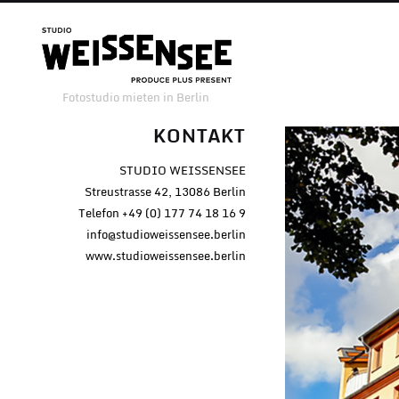
Fotostudio mieten in Berlin
KONTAKT
STUDIO WEISSENSEE
Streustrasse 42, 13086 Berlin
Telefon +49 (0) 177 74 18 16 9
info@studioweissensee.berlin
www.studioweissensee.berlin